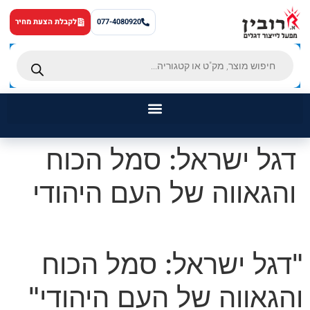
לתוכן
077-4080920
לקבלת הצעת מחיר
דגל ישראל: סמל הכוח
ראשי
והגאווה של העם היהודי
דגלים
מוצרים נוספים
מאמרים
"דגל ישראל: סמל הכוח
אודותינו
והגאווה של העם היהודי"
צור קשר