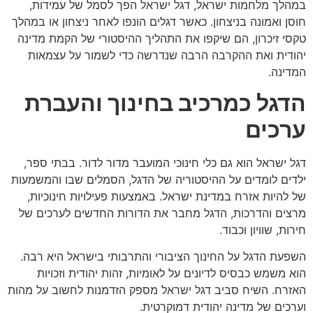
במהלך מלחמות ישראל, דגל ישראל הפך לסמל של עמידות,
חוסן ואמונה בניצחון. כאשר דגלים הונפו לאחר ניצחון או במהלך
טקסי זיכרון, הם שיקפו את התהליך ההיסטורי של הקמת מדינה
יהודית ואת ההקרבה הרבה שנדרשה כדי לשמור על עצמאות
המדינה.
הדגל כמרכיב בחינוך והעברת
ערכים
דגל ישראל הוא גם כלי חינוכי המועבר מדור לדור. בבתי ספר,
ילדים לומדים על ההיסטוריה של הדגל, הסמלים שבו והמשמעות
של להיות אזרח במדינת ישראל. באמצעות פעילויות חינוכיות,
מרצים והדרכות, הדגל מחבר את הדורות החדשים לערכים של
חירות, שוויון וכבוד.
השפעת הדגל על החינוך הציבורי והתרבותי בישראל היא רבה.
הוא משמש כבסיס לדיונים על לאומיות, זהות יהודית וזכויות
האזרח. השיח סביב דגל ישראל מספק הזדמנות לחשוב על מהות
וערכים של מדינה יהודית דמוקרטית.