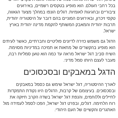
בכל רחבי העולם. הוא מופיע בטקסים רשמיים, באירועים
ציבוריים ובחגיגות לאומיות. דגלים הונפו במהלך מצעד הגאווה,
טקסי זיכרון, ובאירועים המוניים בהם דובר על היסטוריה יהודית,
תרבות יהודית והמאבק המשותף להקמת מדינה יהודית בארץ
ישראל.
הדגל גם משמש כזירה לדיונים פוליטיים וחברתיים, כאשר לעיתים
הוא מופיע בהקשרים של מחאות או תמיכה במדיניות מסוימת.
השיח סביב דגל ישראל מראה עד כמה הוא טוען סמליות רבה,
מעבר לעצם היותו סמל מדיני.
הדגל במאבקים ובסכסוכים
לאורך ההיסטוריה, דגל ישראל שימש גם כסמל במאבקים
ובסכסוכים. בעיצומם של קרבות, הדגלים היוו נקודת התמקדות
לחיילים וללוחמים, והנפת דגל ישראל בשדה הקרב חיזקה את
רוח הלחימה. דגלים, ובפרט דגל ישראל, הפכו לסמל לעמידה מול
האתגרים והקשיים של העם היהודי.