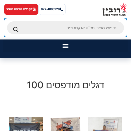
לתוכן
077-4080920
לקבלת הצעת מחיר
ראשי
דגלים
דגלים מודפסים 100
מוצרים נוספים
מאמרים
אודותינו
צור קשר