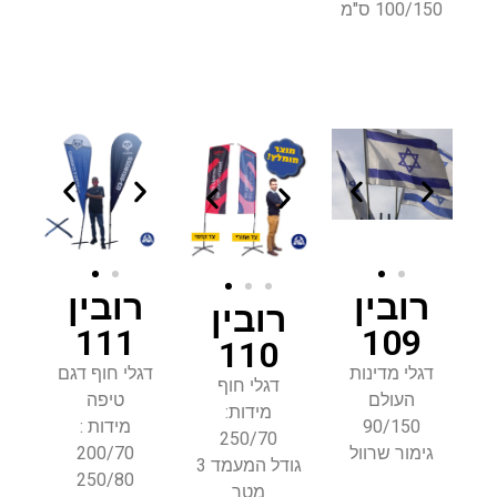
100/150 ס"מ
רובין
רובין
רובין
111
109
110
דגלי מדינות
דגלי חוף דגם
דגלי חוף
העולם
טיפה
מידות:
90/150
מידות :
250/70
גימור שרוול
200/70
גודל המעמד 3
250/80
מטר