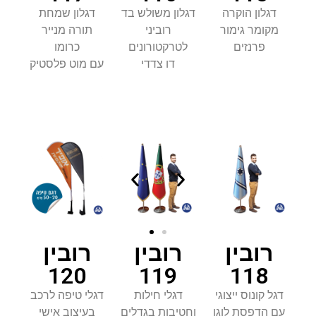
דגלון הוקרה
דגלון משולש בד
דגלון שמחת
מקומר גימור
רוביני
תורה מנייר
פרנזים
לטרקטורונים
כרומו
דו צדדי
עם מוט פלסטיק
רובין
רובין
רובין
119
120
118
דגלי חילות
דגל קונוס ייצוגי
דגלי טיפה לרכב
וחטיבות בגדלים
עם הדפסת לוגו
בעיצוב אישי