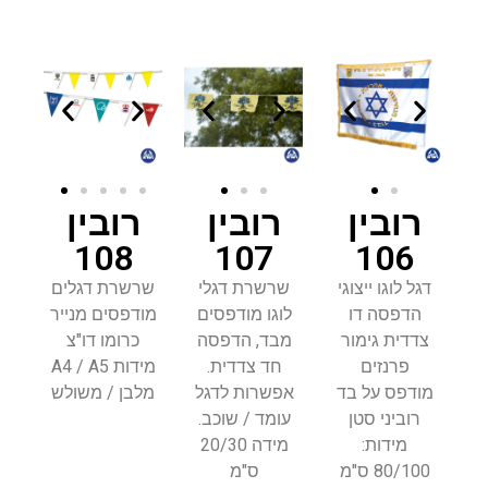
רובין
רובין
רובין
108
107
106
דגל לוגו ייצוגי
שרשרת דגלי
שרשרת דגלים
הדפסה דו
לוגו מודפסים
מודפסים מנייר
צדדית גימור
מבד, הדפסה
כרומו דו"צ
פרנזים
חד צדדית.
מידות A4 / A5
מודפס על בד
אפשרות לדגל
מלבן / משולש
רוביני סטן
עומד / שוכב.
מידות:
מידה 20/30
80/100 ס"מ
ס"מ