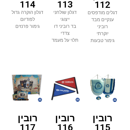
114
113
112
דגלון שולחני
דגלון הוקרה גדול
דגלים מודפסים
ייצוגי
לפודיום
ענקיים מבד
בד רוביני דו
גימור פרנזים
רוביני
צדדי
יוקרתי
תלוי על מעמד
גימור טבעות
רובין
רובין
רובין
117
116
115