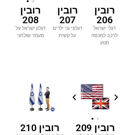
רובין
רובין
רובין
207
206
208
דגלי ישראל
דגלוני גני ילדים
דגלון ישראל על
לרכב למכסה
על קשית
מעמד שולחני
מנוע
רובין 209
רובין 210