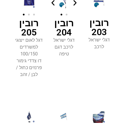
רובין
רובין
רובין
203
205
204
דגלי ישראל
דגלי ישראל
דגל לאום ײצוגי
לרכב
לרכב דגם
למשרדים
טיפה
100/150
דו צדדי גימור
פרנזים כחול /
לבן / זהב