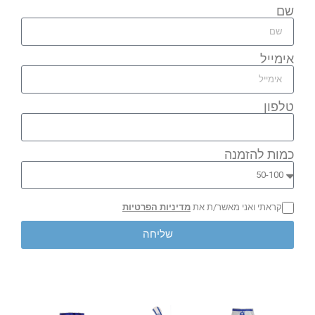
שם
אימייל
טלפון
כמות להזמנה
קראתי ואני מאשר/ת את
מדיניות הפרטיות
שליחה