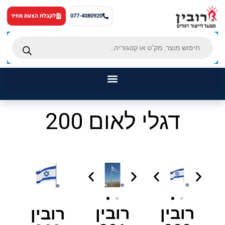
לתוכן
077-4080920
לקבלת הצעת מחיר
ראשי
דגלי לאום 200
דגלים
מוצרים נוספים
מאמרים
אודותינו
רובין
רובין
רובין
צור קשר