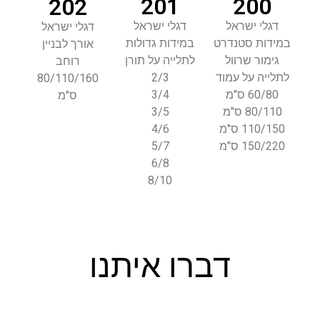
201
200
202
דגלי ישראל
דגלי ישראל
דגלי ישראל
במידות סטנדרט
במידות גדולות
אורך לבניין
גימור שרװל
לתלײה על תורן
רוחב
לתלײה על עמוד
2/3
80/110/160
60/80 ס"מ
3/4
ס"מ
80/110 ס"מ
3/5
110/150 ס"מ
4/6
150/220 ס"מ
5/7
6/8
8/10
דברו איתנו