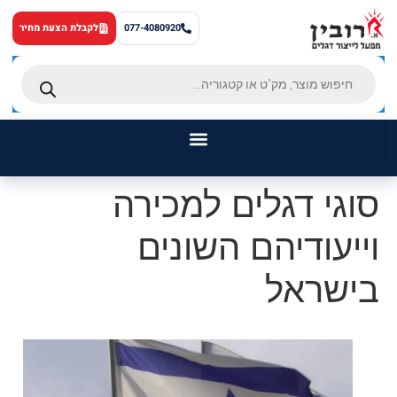
לתוכן
077-4080920
לקבלת הצעת מחיר
סוגי דגלים למכירה
ראשי
וייעודיהם השונים
דגלים
מוצרים נוספים
בישראל
מאמרים
אודותינו
צור קשר