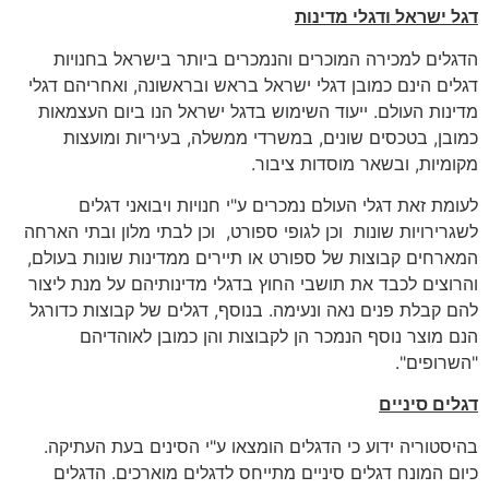
דגל ישראל ודגלי מדינות
הדגלים למכירה המוכרים והנמכרים ביותר בישראל בחנויות
דגלים הינם כמובן דגלי ישראל בראש ובראשונה, ואחריהם דגלי
מדינות העולם. ייעוד השימוש בדגל ישראל הנו ביום העצמאות
כמובן, בטכסים שונים, במשרדי ממשלה, בעיריות ומועצות
מקומיות, ובשאר מוסדות ציבור.
לעומת זאת דגלי העולם נמכרים ע"י חנויות ויבואני דגלים
לשגרירויות שונות וכן לגופי ספורט, וכן לבתי מלון ובתי הארחה
המארחים קבוצות של ספורט או תיירים ממדינות שונות בעולם,
והרוצים לכבד את תושבי החוץ בדגלי מדינותיהם על מנת ליצור
להם קבלת פנים נאה ונעימה. בנוסף, דגלים של קבוצות כדורגל
הנם מוצר נוסף הנמכר הן לקבוצות והן כמובן לאוהדיהם
"השרופים".
דגלים סיניים
בהיסטוריה ידוע כי הדגלים הומצאו ע"י הסינים בעת העתיקה.
כיום המונח דגלים סיניים מתייחס לדגלים מוארכים. הדגלים