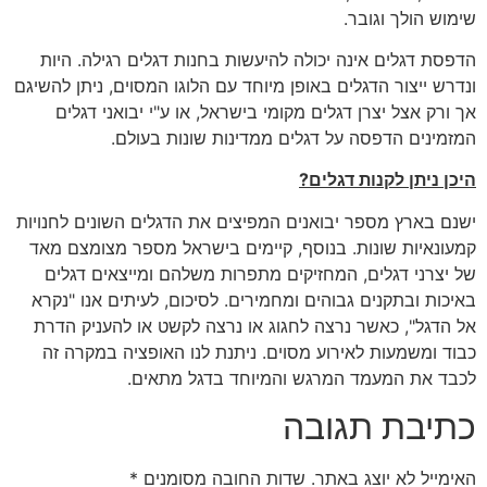
שימוש הולך וגובר.
הדפסת דגלים אינה יכולה להיעשות בחנות דגלים רגילה. היות
ונדרש ייצור הדגלים באופן מיוחד עם הלוגו המסוים, ניתן להשיגם
אך ורק אצל יצרן דגלים מקומי בישראל, או ע"י יבואני דגלים
המזמינים הדפסה על דגלים ממדינות שונות בעולם.
היכן ניתן לקנות דגלים?
ישנם בארץ מספר יבואנים המפיצים את הדגלים השונים לחנויות
קמעונאיות שונות. בנוסף, קיימים בישראל מספר מצומצם מאד
של יצרני דגלים, המחזיקים מתפרות משלהם ומייצאים דגלים
באיכות ובתקנים גבוהים ומחמירים. לסיכום, לעיתים אנו "נקרא
אל הדגל", כאשר נרצה לחגוג או נרצה לקשט או להעניק הדרת
כבוד ומשמעות לאירוע מסוים. ניתנת לנו האופציה במקרה זה
לכבד את המעמד המרגש והמיוחד בדגל מתאים.
כתיבת תגובה
האימייל לא יוצג באתר.
שדות החובה מסומנים
*