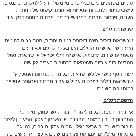
סיניים משמשים כיום ככלי פרסומי מעולה ויעיל לתערוכות, כנסים,
קישוט כניסות לחברות עסקיות וארגונים, קישוט של רחובות
הערים, פרסום חברות במגרשי רכבים, פרסום תחנות דלק ועוד.
שרשרת דגלים
שרשראות דגלים הינם דגלונים קטנים יחסית, המחוברים לחוטים.
הייעוד של שרשרת הדגלים הינו בעיקר לחגים ולאירועים
משמחים שונים. לדוגמא: שרשרת דגלי ישראל או שרשרת סמל
המדינה תופיע ביום העצמאות ברחובות הערים לקישוט.
ייעוד נוסף בישראל לשרשראות דגלים הנו בתחום העסקי, ע"י
שרשראות דגלים לפרסום עם לוגו עבור חברות וארגונים עסקיים
למותגיהם השונים.
הדפסת דגלים
אין כמו הדפסת דגלים ליצור "חיבור" רגשי עמוק ומיידי בין
המתבונן בו ובין המותג, החברה, או הארגון העסקי המעוניין ליצור
חיבור רגשי זה. בישראל "גילו" גופים עסקיים רבים, כמו גם
מוסדות, מלכ"רים, עמותות וארגונים שונים אופציה זו ועושים בה